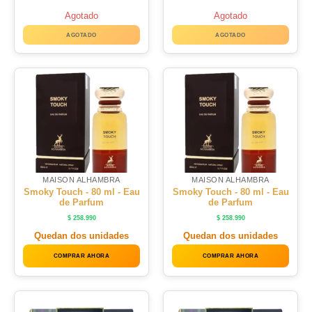
Agotado
Agotado
AGOTADO
AGOTADO
MAISON ALHAMBRA
MAISON ALHAMBRA
Smoky Touch - 80 ml - Eau
Smoky Touch - 80 ml - Eau
de Parfum
de Parfum
$
258.990
$
258.990
Quedan dos unidades
Quedan dos unidades
COMPRAR AHORA
COMPRAR AHORA