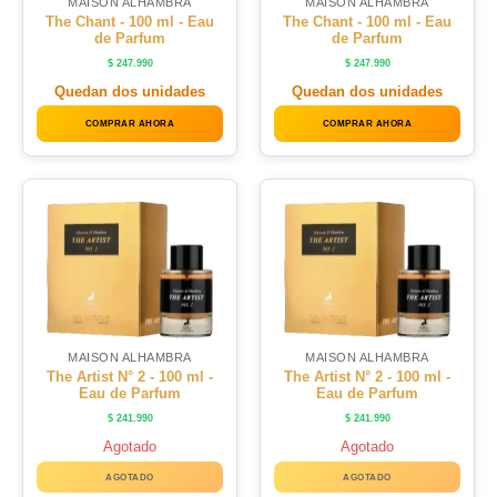
MAISON ALHAMBRA
MAISON ALHAMBRA
The Chant - 100 ml - Eau
The Chant - 100 ml - Eau
de Parfum
de Parfum
$
247.990
$
247.990
Quedan dos unidades
Quedan dos unidades
COMPRAR AHORA
COMPRAR AHORA
MAISON ALHAMBRA
MAISON ALHAMBRA
The Artist N° 2 - 100 ml -
The Artist N° 2 - 100 ml -
Eau de Parfum
Eau de Parfum
$
241.990
$
241.990
Agotado
Agotado
AGOTADO
AGOTADO