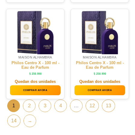
MAISON ALHAMBRA
MAISON ALHAMBRA
Philos Centro X - 100 ml -
Philos Centro X - 100 ml -
Eau de Parfum
Eau de Parfum
$
250.990
$
250.990
Quedan dos unidades
Quedan dos unidades
COMPRAR AHORA
COMPRAR AHORA
1
2
3
4
…
12
13
14
→