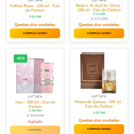
LATTAFA
LATTAFA
Bade’e Al Oud for Glory -
Fakhar Rose - 100 ml - Eau
100 ml - Eau de Parfum
de Parfum
$
174.990
$
203.990
$
372.990
Quedan dos unidades
Quedan dos unidades
COMPRAR AHORA
COMPRAR AHORA
-41%
LATTAFA
LATTAFA
Khamrah Qahwa - 100 ml -
Yara - 100 ml - Eau de
Eau de Parfum
Parfum
$
189.990
$
252.990
$
319.990
Quedan dos unidades
Agotado
COMPRAR AHORA
AGOTADO