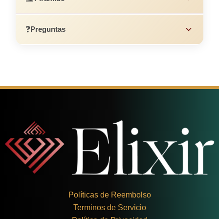
❓
Preguntas
Políticas de Reembolso
Terminos de Servicio