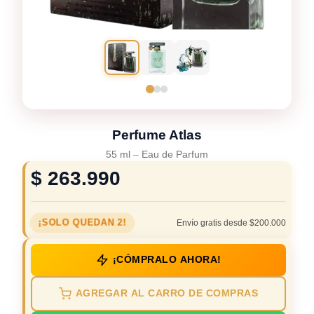
Perfume Atlas
55 ml
–
Eau de Parfum
$
263.990
¡SOLO QUEDAN 2!
Envío gratis desde $200.000
¡CÓMPRALO AHORA!
AGREGAR AL CARRO DE COMPRAS