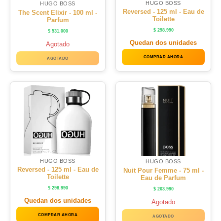
HUGO BOSS
HUGO BOSS
Reversed - 125 ml - Eau de
The Scent Elixir - 100 ml -
Toilette
Parfum
$
298.990
$
531.000
Quedan dos unidades
Agotado
COMPRAR AHORA
AGOTADO
HUGO BOSS
HUGO BOSS
Reversed - 125 ml - Eau de
Nuit Pour Femme - 75 ml -
Toilette
Eau de Parfum
$
298.990
$
263.990
Quedan dos unidades
Agotado
COMPRAR AHORA
AGOTADO