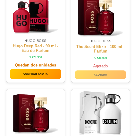
HUGO BOSS
HUGO BOSS
Hugo Deep Red - 90 ml -
The Scent Elixir - 100 ml -
Eau de Parfum
Parfum
$
274.990
$
531.000
Quedan dos unidades
Agotado
COMPRAR AHORA
AGOTADO