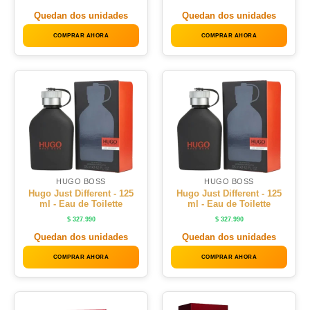
Quedan dos unidades
Quedan dos unidades
COMPRAR AHORA
COMPRAR AHORA
HUGO BOSS
HUGO BOSS
Hugo Just Different - 125
Hugo Just Different - 125
ml - Eau de Toilette
ml - Eau de Toilette
$
327.990
$
327.990
Quedan dos unidades
Quedan dos unidades
COMPRAR AHORA
COMPRAR AHORA