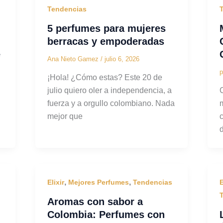
Tendencias
5 perfumes para mujeres
berracas y empoderadas
e
Ana Nieto Gamez
/
julio 6, 2026
p
¡Hola! ¿Cómo estas? Este 20 de
julio quiero oler a independencia, a
fuerza y a orgullo colombiano. Nada
mejor que
,
,
Elixir
Mejores Perfumes
Tendencias
E
Aromas con sabor a
Colombia: Perfumes con