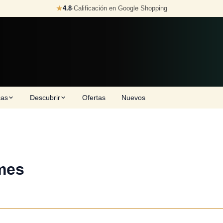
★
4.8
·
Calificación en Google Shopping
cas
Descubrir
Ofertas
Nuevos
mes