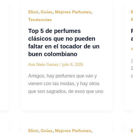
,
,
,
Elixir
Guías
Mejores Perfumes
E
Tendencias
Top 5 de perfumes
clásicos que no pueden
faltar en el tocador de un
buen colombiano
Ana Nieto Gamez
/
julio 8, 2026
2
Amigos, hay perfumes que van y
vienen con las modas, y hay otros
que son sagrados, de esos que uno
,
,
,
Elixir
Guías
Mejores Perfumes
E