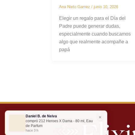
Ana Nieto Gamez
/
junio 10, 2026
Elegir un regalo para el Día del
Padre puede generar dudas,
especialmente cuando buscamos
algo que realmente acompañe a
papá
Daniel B. de Neiva
×
compró 212 Heroes X Dama - 80 ml, Eau
de Parfum
hace 3 h