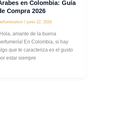
Árabes en Colombia: Guía
de Compra 2026
erfumeselixir
/
junio 22, 2026
¡Hola, amante de la buena
perfumería! En Colombia, si hay
algo que te caracteriza es el gusto
por estar siempre