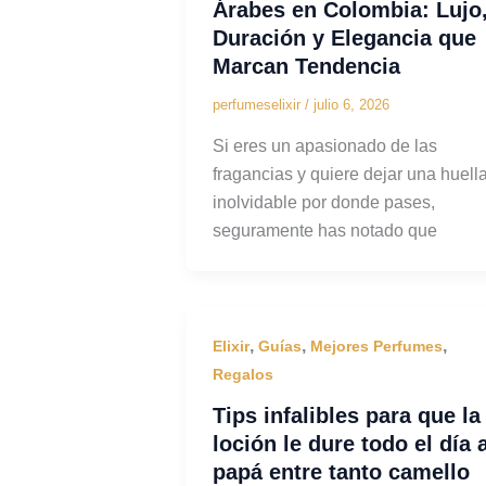
Árabes en Colombia: Lujo
Duración y Elegancia que
Marcan Tendencia
perfumeselixir
/
julio 6, 2026
Si eres un apasionado de las
fragancias y quiere dejar una huell
inolvidable por donde pases,
seguramente has notado que
,
,
,
Elixir
Guías
Mejores Perfumes
Regalos
Tips infalibles para que la
loción le dure todo el día 
papá entre tanto camello