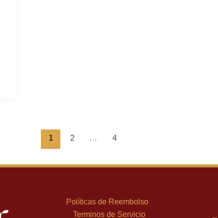
1
2
…
4
Políticas de Reembolso
Terminos de Servicio