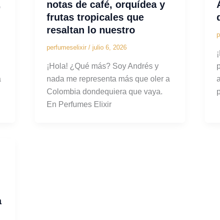
,
notas de café, orquídea y
frutas tropicales que
resaltan lo nuestro
p
perfumeselixir
/
julio 6, 2026
¡Hola! ¿Qué más? Soy Andrés y
a
nada me representa más que oler a
Colombia dondequiera que vaya.
En Perfumes Elixir
a