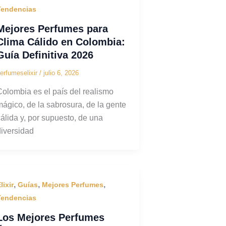
Tendencias
Mejores Perfumes para
Clima Cálido en Colombia:
Guía Definitiva 2026
erfumeselixir
/
julio 6, 2026
Colombia es el país del realismo
mágico, de la sabrosura, de la gente
cálida y, por supuesto, de una
diversidad
,
,
,
lixir
Guías
Mejores Perfumes
Tendencias
Los Mejores Perfumes