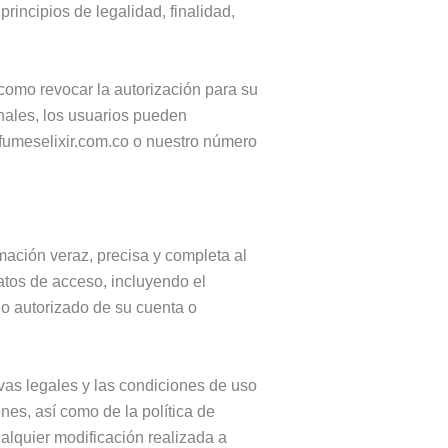
incipios de legalidad, finalidad,
í como revocar la autorización para su
onales, los usuarios pueden
umeselixir.com.co
o nuestro número
rmación veraz, precisa y completa al
datos de acceso, incluyendo el
no autorizado de su cuenta o
vas legales y las condiciones de uso
nes, así como de la política de
ualquier modificación realizada a