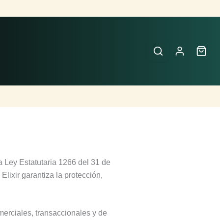
 Ley Estatutaria 1266 del 31 de
lixir garantiza la protección,
merciales, transaccionales y de