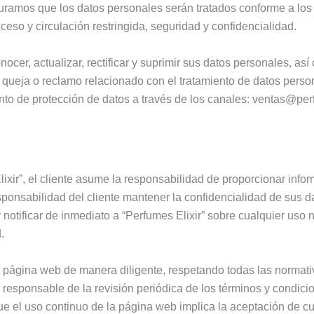
ramos que los datos personales serán tratados conforme a los pr
cceso y circulación restringida, seguridad y confidencialidad.
ocer, actualizar, rectificar y suprimir sus datos personales, as
, queja o reclamo relacionado con el tratamiento de datos pers
o de protección de datos a través de los canales:
ventas@perf
lixir”, el cliente asume la responsabilidad de proporcionar info
esponsabilidad del cliente mantener la confidencialidad de sus 
 notificar de inmediato a “Perfumes Elixir” sobre cualquier uso 
.
la página web de manera diligente, respetando todas las normati
 responsable de la revisión periódica de los términos y condicio
que el uso continuo de la página web implica la aceptación de c