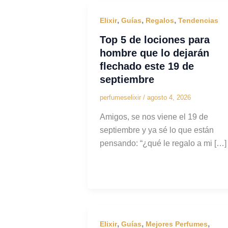
,
,
,
Elixir
Guías
Regalos
Tendencias
Top 5 de lociones para
hombre que lo dejarán
flechado este 19 de
septiembre
perfumeselixir
/
agosto 4, 2026
Amigos, se nos viene el 19 de
septiembre y ya sé lo que están
pensando: “¿qué le regalo a mi […]
,
,
,
Elixir
Guías
Mejores Perfumes