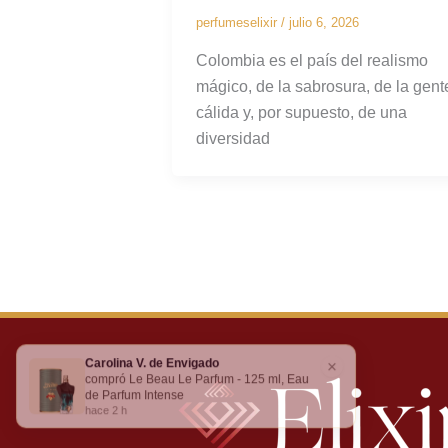
perfumeselixir
/
julio 6, 2026
Colombia es el país del realismo
mágico, de la sabrosura, de la gent
cálida y, por supuesto, de una
diversidad
Carolina V. de Envigado
×
compró Le Beau Le Parfum - 125 ml, Eau
de Parfum Intense
hace 2 h