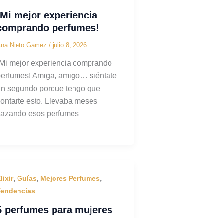
¡Mi mejor experiencia
comprando perfumes!
Ana Nieto Gamez
/
julio 8, 2026
¡Mi mejor experiencia comprando
perfumes! Amiga, amigo… siéntate
un segundo porque tengo que
contarte esto. Llevaba meses
cazando esos perfumes
,
,
,
lixir
Guías
Mejores Perfumes
Tendencias
5 perfumes para mujeres