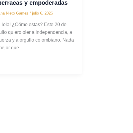
berracas y empoderadas
Ana Nieto Gamez
/
julio 6, 2026
¡Hola! ¿Cómo estas? Este 20 de
julio quiero oler a independencia, a
fuerza y a orgullo colombiano. Nada
mejor que