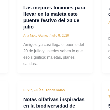
Las mejores lociones para
llevar en la maleta este
puente festivo del 20 de
julio
Ana Nieto Gamez
/
julio 8, 2026
Amigos, ya casi llega el puente del
20 de julio y ustedes saben lo que
eso significa: maletas, planes,
o
salidas…
,
,
Elixir
Guías
Tendencias
E
Notas olfativas inspiradas
en la biodiversidad de