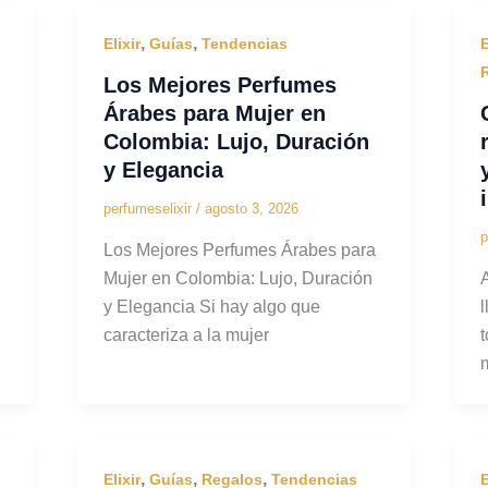
,
,
Elixir
Guías
Tendencias
E
Los Mejores Perfumes
Árabes para Mujer en
Colombia: Lujo, Duración
y Elegancia
perfumeselixir
/
agosto 3, 2026
p
Los Mejores Perfumes Árabes para
Mujer en Colombia: Lujo, Duración
y Elegancia Si hay algo que
caracteriza a la mujer
,
,
,
Elixir
Guías
Regalos
Tendencias
E