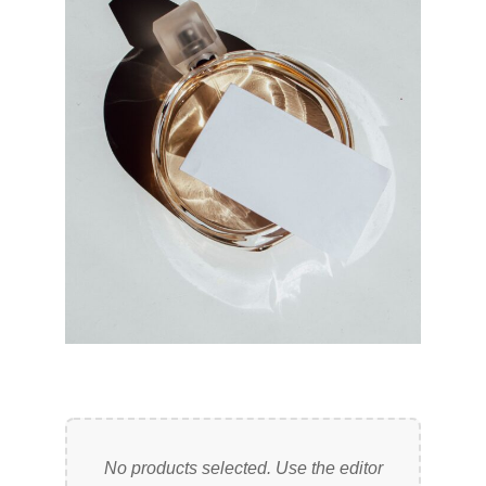
No products selected. Use the editor