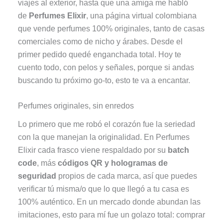
viajes al exterior, hasta que una amiga me habló
de
Perfumes Elixir
, una página virtual colombiana
que vende perfumes 100% originales, tanto de casas
comerciales como de nicho y árabes. Desde el
primer pedido quedé enganchada total. Hoy te
cuento todo, con pelos y señales, porque si andas
buscando tu próximo go-to, esto te va a encantar.
Perfumes originales, sin enredos
Lo primero que me robó el corazón fue la seriedad
con la que manejan la originalidad. En Perfumes
Elixir cada frasco viene respaldado por su
batch
code
, más
códigos QR y hologramas de
seguridad
propios de cada marca, así que puedes
verificar tú misma/o que lo que llegó a tu casa es
100% auténtico. En un mercado donde abundan las
imitaciones, esto para mí fue un golazo total: comprar