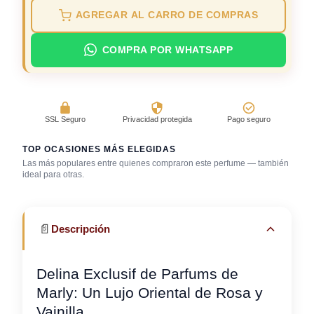
AGREGAR AL CARRO DE COMPRAS
COMPRA POR WHATSAPP
SSL Seguro
Privacidad protegida
Pago seguro
TOP OCASIONES MÁS ELEGIDAS
Las más populares entre quienes compraron este perfume — también
ideal para otras.
Boda (invitado)
Cena romántica
Fiesta
📄
Descripción
Delina Exclusif de Parfums de
Marly: Un Lujo Oriental de Rosa y
Vainilla