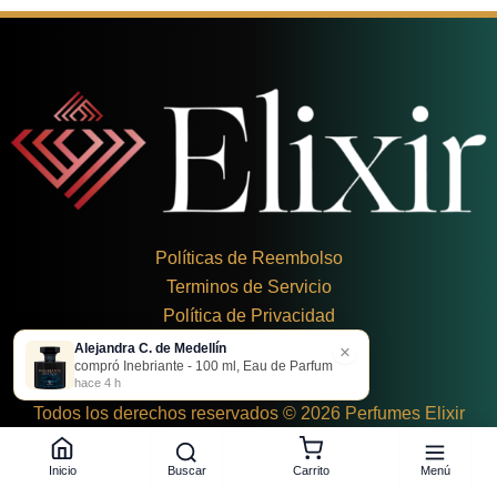
Políticas de Reembolso
Terminos de Servicio
Política de Privacidad
Alejandra C. de Medellín
×
+
57 324 248 8379
compró Inebriante - 100 ml, Eau de Parfum
Carrera 19 Dbis #1C-43
hace 4 h
Todos los derechos reservados © 2026 Perfumes Elixir
Buscar
Menú
Inicio
Carrito