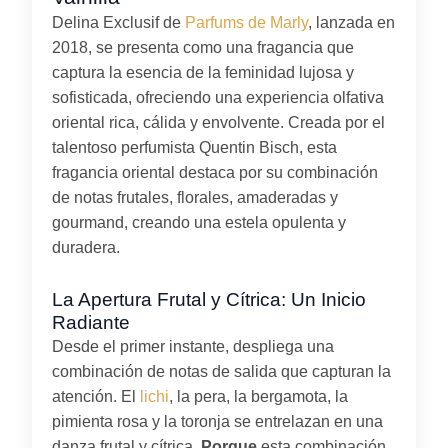
Delina Exclusif de
Parfums de Marly
, lanzada en
2018, se presenta como una fragancia que
captura la esencia de la feminidad lujosa y
sofisticada, ofreciendo una experiencia olfativa
oriental rica, cálida y envolvente. Creada por el
talentoso perfumista Quentin Bisch, esta
fragancia oriental destaca por su combinación
de notas frutales, florales, amaderadas y
gourmand, creando una estela opulenta y
duradera.
La Apertura Frutal y Cítrica: Un Inicio
Radiante
Desde el primer instante, despliega una
combinación de notas de salida que capturan la
atención. El
lichi
, la pera, la bergamota, la
pimienta rosa y la toronja se entrelazan en una
danza frutal y cítrica.
Porque
esta combinación