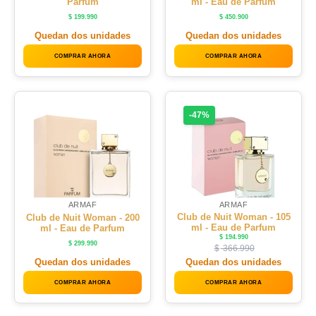
Parfum
ml - Eau de Parfum
$
199.990
$
450.900
Quedan dos unidades
Quedan dos unidades
COMPRAR AHORA
COMPRAR AHORA
-47%
ARMAF
ARMAF
Club de Nuit Woman - 105
Club de Nuit Woman - 200
ml - Eau de Parfum
ml - Eau de Parfum
$
194.990
$
299.990
$
366.990
Quedan dos unidades
Quedan dos unidades
COMPRAR AHORA
COMPRAR AHORA