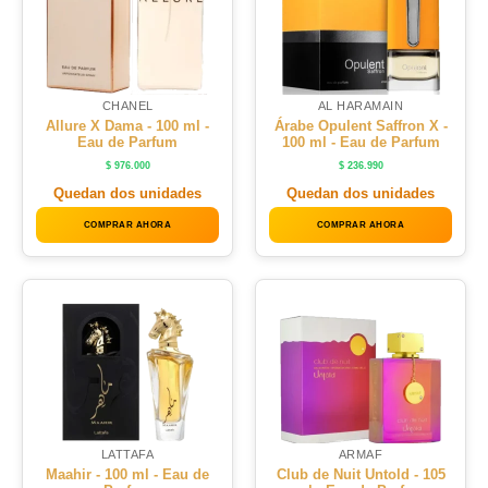
CHANEL
AL HARAMAIN
Allure X Dama - 100 ml -
Árabe Opulent Saffron X -
Eau de Parfum
100 ml - Eau de Parfum
$
976.000
$
236.990
Quedan dos unidades
Quedan dos unidades
COMPRAR AHORA
COMPRAR AHORA
LATTAFA
ARMAF
Maahir - 100 ml - Eau de
Club de Nuit Untold - 105