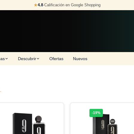
★
4.8
·
Calificación en Google Shopping
cas
Descubrir
Ofertas
Nuevos
.
-19%