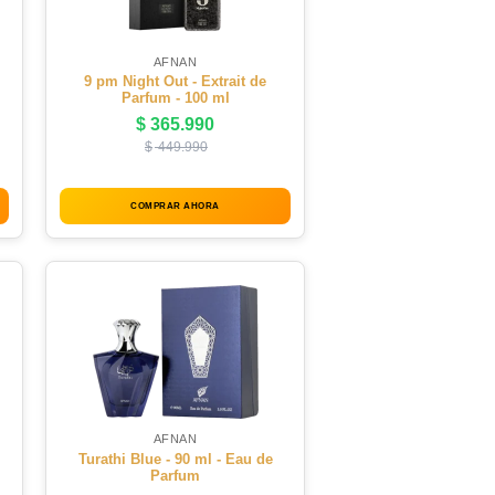
AFNAN
9 pm Night Out - Extrait de
Parfum - 100 ml
$
365.990
$
449.990
COMPRAR AHORA
AFNAN
Turathi Blue - 90 ml - Eau de
Parfum