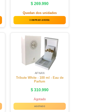
$
269.990
Quedan dos unidades
COMPRAR AHORA
AFNAN
Tribute White - 100 ml - Eau de
Parfum
$
310.990
Agotado
AGOTADO