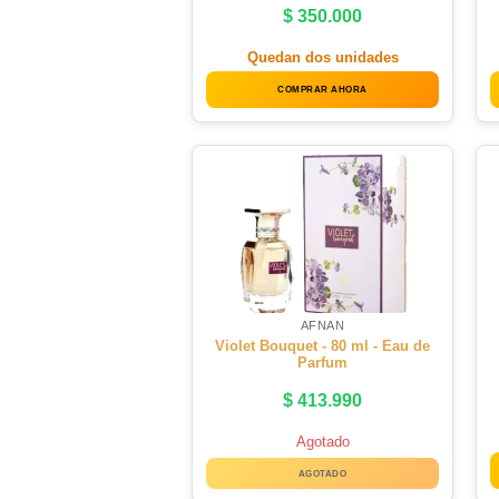
$
350.000
Quedan dos unidades
COMPRAR AHORA
AFNAN
Violet Bouquet - 80 ml - Eau de
Parfum
$
413.990
Agotado
AGOTADO