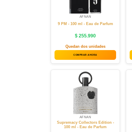
AFNAN
9 PM - 100 ml - Eau de Parfum
$
255.990
Quedan dos unidades
COMPRAR AHORA
AFNAN
Supremacy Collectors Edition -
100 ml - Eau de Parfum