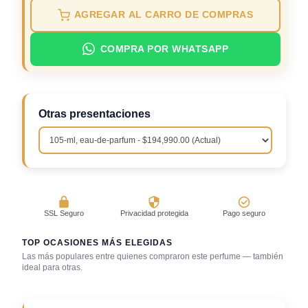
AGREGAR AL CARRO DE COMPRAS
COMPRA POR WHATSAPP
Otras presentaciones
SSL Seguro
Privacidad protegida
Pago seguro
TOP OCASIONES MÁS ELEGIDAS
Las más populares entre quienes compraron este perfume — también
ideal para otras.
Boda (invitado)
Cena con amigos
Trabajo en oficina