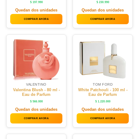
$
197.990
$
230.990
Quedan dos unidades
Quedan dos unidades
COMPRAR AHORA
COMPRAR AHORA
VALENTINO
TOM FORD
Valentina Blush - 80 ml -
White Patchouli - 100 ml -
Eau de Parfum
Eau de Parfum
$
566.000
$
1.220.000
Quedan dos unidades
Quedan dos unidades
COMPRAR AHORA
COMPRAR AHORA