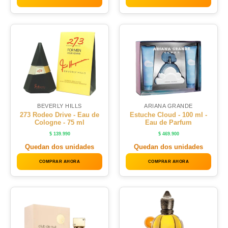
BEVERLY HILLS
ARIANA GRANDE
273 Rodeo Drive - Eau de
Estuche Cloud - 100 ml -
Cologne - 75 ml
Eau de Parfum
$
139.990
$
469.900
Quedan dos unidades
Quedan dos unidades
COMPRAR AHORA
COMPRAR AHORA