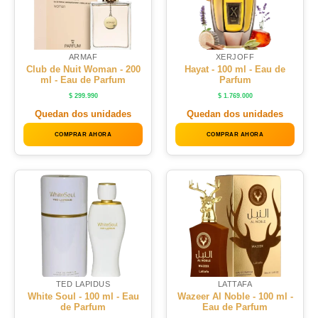
ARMAF
XERJOFF
Club de Nuit Woman - 200
Hayat - 100 ml - Eau de
ml - Eau de Parfum
Parfum
$
299.990
$
1.769.000
Quedan dos unidades
Quedan dos unidades
COMPRAR AHORA
COMPRAR AHORA
TED LAPIDUS
LATTAFA
White Soul - 100 ml - Eau
Wazeer Al Noble - 100 ml -
de Parfum
Eau de Parfum