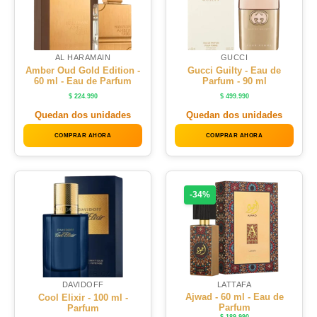
AL HARAMAIN
GUCCI
Amber Oud Gold Edition -
Gucci Guilty - Eau de
60 ml - Eau de Parfum
Parfum - 90 ml
$
224.990
$
499.990
Quedan dos unidades
Quedan dos unidades
COMPRAR AHORA
COMPRAR AHORA
-34%
LATTAFA
DAVIDOFF
Ajwad - 60 ml - Eau de
Cool Elixir - 100 ml -
Parfum
Parfum