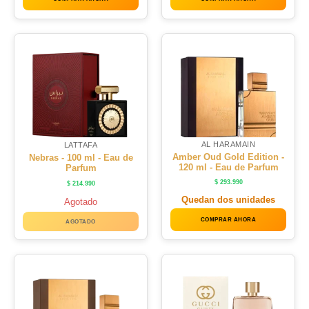
AL HARAMAIN
LATTAFA
Amber Oud Gold Edition -
Nebras - 100 ml - Eau de
120 ml - Eau de Parfum
Parfum
$
293.990
$
214.990
Quedan dos unidades
Agotado
COMPRAR AHORA
AGOTADO