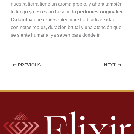
nuestra tierra tiene un aroma propio, y ahora también
lo tengo yo. Si están buscando
perfumes originales
Colombia
que representen nuestra biodiversidad
con notas reales, duración brutal y una atención que
se siente humana, ya saben para dónde ir.
PREVIOUS
NEXT