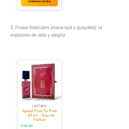
COMPRAR AHORA
3. Frutas tropicales (maracuyá y guayaba): la
explosión de vida y alegría
LATTAFA
Ajwad Pink To Pink
– 60 ml – Eau de
Parfum
$
236.990