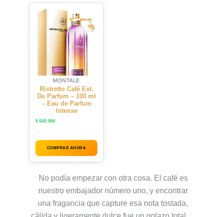
MONTALE
Ristretto Café Ext.
De Parfum – 100 ml
– Eau de Parfum
Intense
$
649.000
COMPRAR AHORA
No podía empezar con otra cosa. El café es
nuestro embajador número uno, y encontrar
una fragancia que capture esa nota tostada,
cálida y ligeramente dulce fue un golazo total.