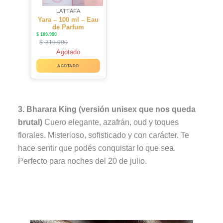
LATTAFA
Yara – 100 ml – Eau
de Parfum
$
189.990
$
319.990
Agotado
AGOTADO
3. Bharara King (versión unisex que nos queda
brutal)
Cuero elegante, azafrán, oud y toques
florales. Misterioso, sofisticado y con carácter. Te
hace sentir que podés conquistar lo que sea.
Perfecto para noches del 20 de julio.