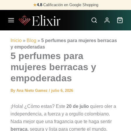
Skip
★
4.8
·
Calificación en Google Shopping
to
content
Inicio
»
Blog
»
5 perfumes para mujeres berracas
y empoderadas
5 perfumes para
mujeres berracas y
empoderadas
By
Ana Nieto Gamez
/
julio 6, 2026
¡Hola! ¿Cómo estas? Este
20 de julio
quiero oler a
independencia, a fuerza y a orgullo colombiano.
Nada mejor que una fragancia que te haga sentir
berraca
, segura y lista para comerte el mundo.