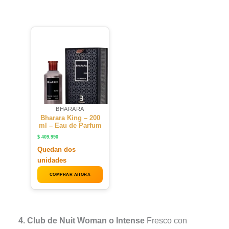
BHARARA
Bharara King – 200
ml – Eau de Parfum
$
409.990
Quedan dos
unidades
COMPRAR AHORA
4. Club de Nuit Woman o Intense
Fresco con