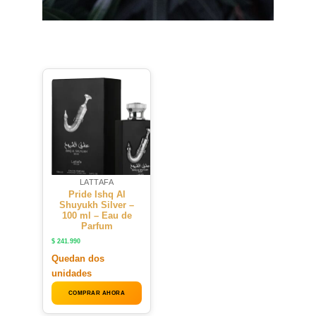
LATTAFA
Pride Ishq Al
Shuyukh Silver –
100 ml – Eau de
Parfum
$
241.990
Quedan dos
unidades
COMPRAR AHORA