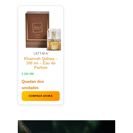
LATTAFA
Khamrah Qahwa –
100 ml – Eau de
Parfum
$
252.990
Quedan dos
unidades
COMPRAR AHORA