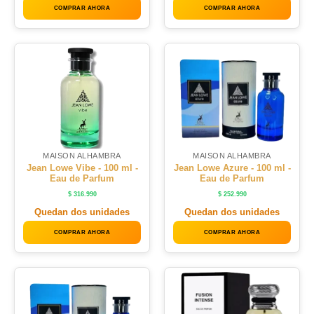
COMPRAR AHORA
COMPRAR AHORA
MAISON ALHAMBRA
MAISON ALHAMBRA
Jean Lowe Vibe - 100 ml -
Jean Lowe Azure - 100 ml -
Eau de Parfum
Eau de Parfum
$
316.990
$
252.990
Quedan dos unidades
Quedan dos unidades
COMPRAR AHORA
COMPRAR AHORA