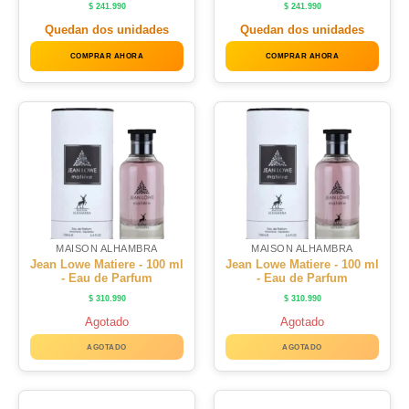
$
241.990
$
241.990
Quedan dos unidades
Quedan dos unidades
COMPRAR AHORA
COMPRAR AHORA
MAISON ALHAMBRA
MAISON ALHAMBRA
Jean Lowe Matiere - 100 ml
Jean Lowe Matiere - 100 ml
- Eau de Parfum
- Eau de Parfum
$
310.990
$
310.990
Agotado
Agotado
AGOTADO
AGOTADO