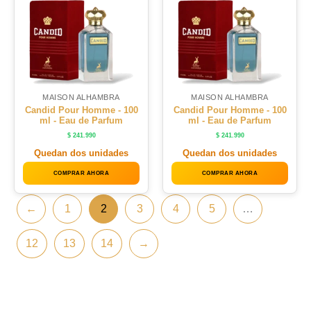
MAISON ALHAMBRA
MAISON ALHAMBRA
Candid Pour Homme - 100
Candid Pour Homme - 100
ml - Eau de Parfum
ml - Eau de Parfum
$
241.990
$
241.990
Quedan dos unidades
Quedan dos unidades
COMPRAR AHORA
COMPRAR AHORA
←
1
2
3
4
5
…
12
13
14
→