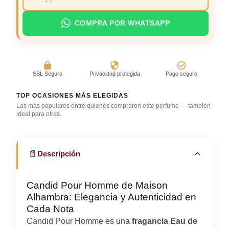
COMPRA POR WHATSAPP
SSL Seguro
Privacidad protegida
Pago seguro
TOP OCASIONES MÁS ELEGIDAS
Las más populares entre quienes compraron este perfume — también
Universidad /
ideal para otras.
Discoteca / rumba
Primera cita
estudio
📄
Descripción
Candid Pour Homme de Maison
Alhambra: Elegancia y Autenticidad en
Cada Nota
Candid Pour Homme es una
fragancia Eau de