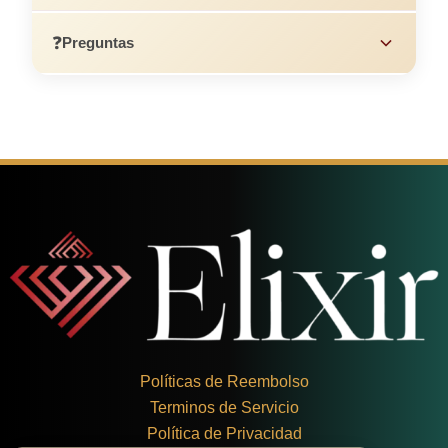
❓
Preguntas
Políticas de Reembolso
Terminos de Servicio
Política de Privacidad