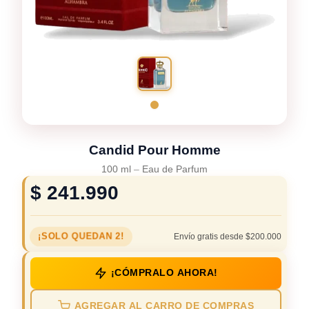
Candid Pour Homme
100 ml
–
Eau de Parfum
$
241.990
¡SOLO QUEDAN 2!
Envío gratis desde $200.000
¡CÓMPRALO AHORA!
AGREGAR AL CARRO DE COMPRAS