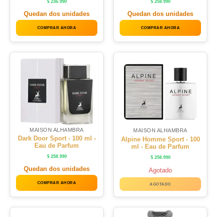
$
236.990
$
258.990
Quedan dos unidades
Quedan dos unidades
COMPRAR AHORA
COMPRAR AHORA
MAISON ALHAMBRA
MAISON ALHAMBRA
Dark Door Sport - 100 ml -
Alpine Homme Sport - 100
Eau de Parfum
ml - Eau de Parfum
$
258.990
$
258.990
Quedan dos unidades
Agotado
COMPRAR AHORA
AGOTADO