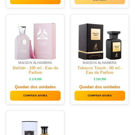
MAISON ALHAMBRA
MAISON ALHAMBRA
Delilah - 100 ml - Eau de
Tobacco Touch - 80 ml -
Parfum
Eau de Parfum
$
174.990
$
224.990
Quedan dos unidades
Quedan dos unidades
COMPRAR AHORA
COMPRAR AHORA