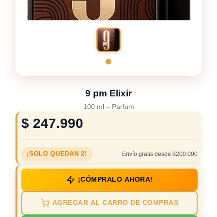
9 pm Elixir
100 ml
–
Parfum
$
247.990
¡SOLO QUEDAN 2!
Envío gratis desde $200.000
¡CÓMPRALO AHORA!
AGREGAR AL CARRO DE COMPRAS