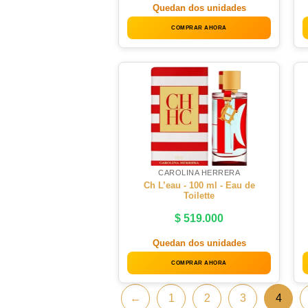
Quedan dos unidades
COMPRAR AHORA
CAROLINA HERRERA
Ch L’eau - 100 ml - Eau de
Toilette
$
519.000
Quedan dos unidades
COMPRAR AHORA
←
1
2
3
4