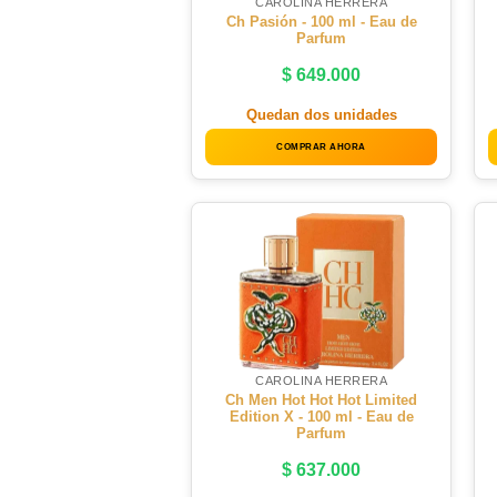
CAROLINA HERRERA
Ch Pasión - 100 ml - Eau de
Parfum
$
649.000
Quedan dos unidades
COMPRAR AHORA
CAROLINA HERRERA
Ch Men Hot Hot Hot Limited
Edition X - 100 ml - Eau de
Parfum
$
637.000