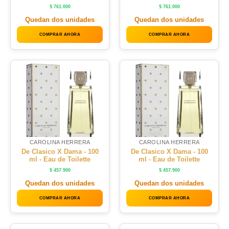
$
761.000
$
761.000
Quedan dos unidades
Quedan dos unidades
COMPRAR AHORA
COMPRAR AHORA
CAROLINA HERRERA
CAROLINA HERRERA
De Clasico X Dama - 100
De Clasico X Dama - 100
ml - Eau de Toilette
ml - Eau de Toilette
$
457.900
$
457.900
Quedan dos unidades
Quedan dos unidades
COMPRAR AHORA
COMPRAR AHORA