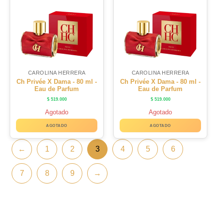
CAROLINA HERRERA
CAROLINA HERRERA
Ch Privée X Dama - 80 ml -
Ch Privée X Dama - 80 ml -
Eau de Parfum
Eau de Parfum
$
519.000
$
519.000
Agotado
Agotado
AGOTADO
AGOTADO
←
1
2
3
4
5
6
7
8
9
→