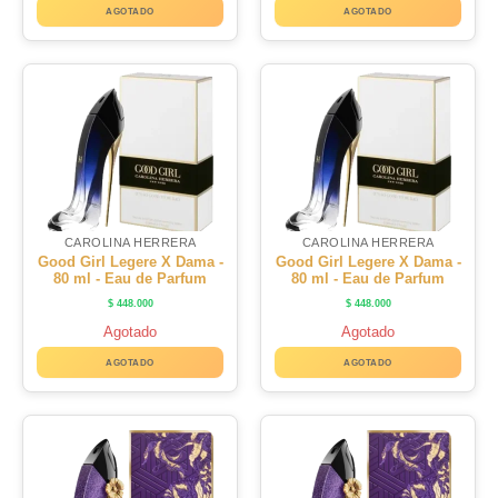
AGOTADO
AGOTADO
CAROLINA HERRERA
CAROLINA HERRERA
Good Girl Legere X Dama -
Good Girl Legere X Dama -
80 ml - Eau de Parfum
80 ml - Eau de Parfum
$
448.000
$
448.000
Agotado
Agotado
AGOTADO
AGOTADO