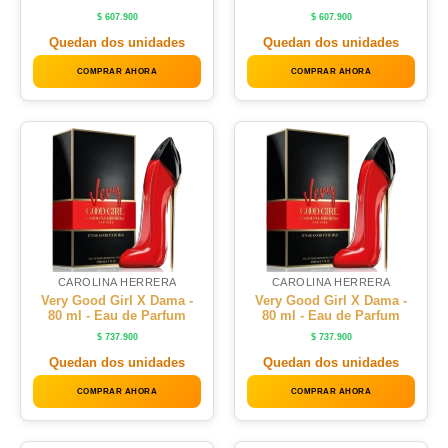
$
607.900
$
607.900
Quedan dos unidades
Quedan dos unidades
COMPRAR AHORA
COMPRAR AHORA
CAROLINA HERRERA
CAROLINA HERRERA
Very Good Girl X Dama -
Very Good Girl X Dama -
80 ml - Eau de Parfum
80 ml - Eau de Parfum
$
737.900
$
737.900
Quedan dos unidades
Quedan dos unidades
COMPRAR AHORA
COMPRAR AHORA