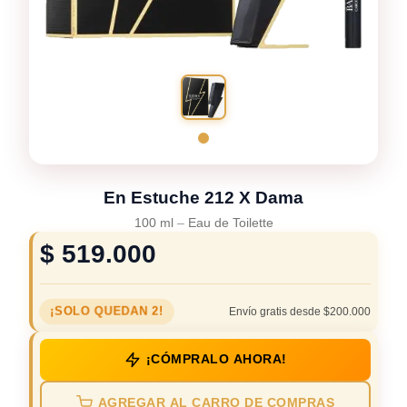
En Estuche 212 X Dama
100 ml
–
Eau de Toilette
$
519.000
¡SOLO QUEDAN 2!
Envío gratis desde $200.000
¡CÓMPRALO AHORA!
AGREGAR AL CARRO DE COMPRAS