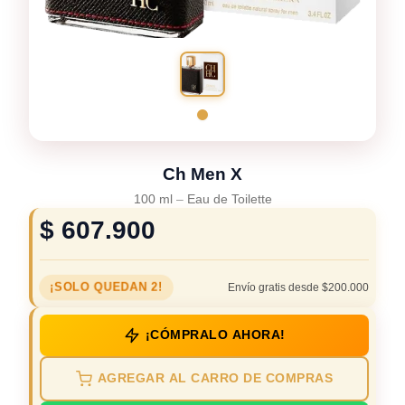
Ch Men X
100 ml
–
Eau de Toilette
$
607.900
¡SOLO QUEDAN 2!
Envío gratis desde $200.000
¡CÓMPRALO AHORA!
AGREGAR AL CARRO DE COMPRAS