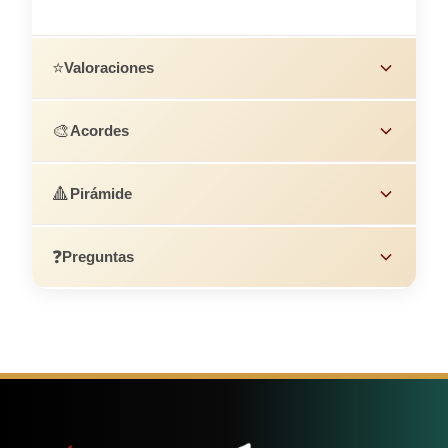
⭐
Valoraciones
🎨
Acordes
🔺
Pirámide
❓
Preguntas