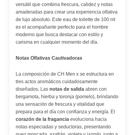
versátil que combina frescura, calidez y notas
amaderadas para crear una experiencia olfativa
de lujo absoluto. Este eau de toilette de 100 ml
es el acompañante perfecto para el hombre
moderno que busca destacar con estilo y
carisma en cualquier momento del día.
Notas Olfativas Cautivadoras
La composición de CH Men x se estructura en
tres actos aromáticos cuidadosamente
diseñados. Las
notas de salida
abren con
bergamota, hierba y toronja (pomelo), brindando
una sensación de frescura y vitalidad que
prepara para el día con confianza y energía. El
corazón de la fragancia
evoluciona hacia
notas especiadas y seductoras, presentando
nuez moscada, azafrán, violeta y jazmín, junto a