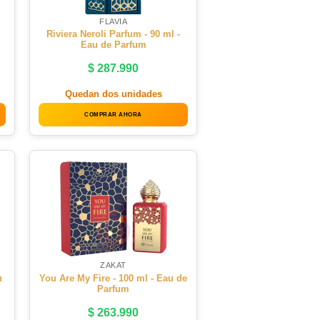
FLAVIA
Riviera Neroli Parfum - 90 ml -
Eau de Parfum
$
287.990
Quedan dos unidades
COMPRAR AHORA
ZAKAT
u
You Are My Fire - 100 ml - Eau de
Parfum
$
263.990