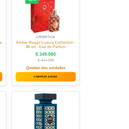
ORIENTICA
e
Amber Rouge Luxury Collection -
80 ml - Eau de Parfum
$
349.990
$
437.990
Quedan dos unidades
COMPRAR AHORA