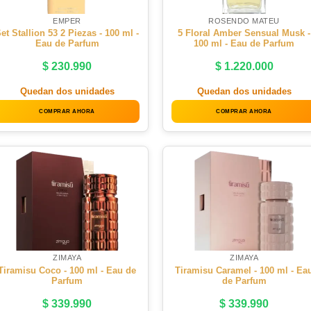
EMPER
ROSENDO MATEU
et Stallion 53 2 Piezas - 100 ml -
5 Floral Amber Sensual Musk -
Eau de Parfum
100 ml - Eau de Parfum
$
230.990
$
1.220.000
Quedan dos unidades
Quedan dos unidades
COMPRAR AHORA
COMPRAR AHORA
ZIMAYA
ZIMAYA
Tiramisu Coco - 100 ml - Eau de
Tiramisu Caramel - 100 ml - Ea
Parfum
de Parfum
$
339.990
$
339.990