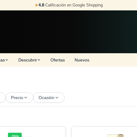
★
4.8
·
Calificación en Google Shopping
cas
Descubrir
Ofertas
Nuevos
Precio
Ocasión
-25%