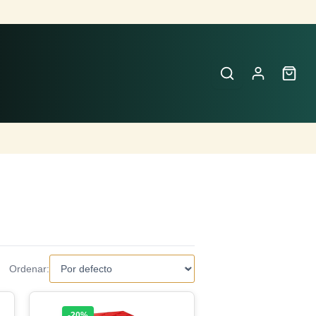
Ordenar:
-20%