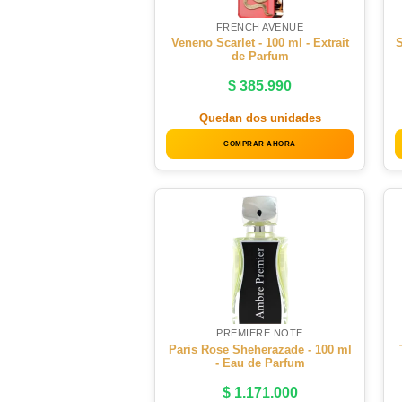
FRENCH AVENUE
Veneno Scarlet - 100 ml - Extrait
S
de Parfum
$
385.990
Quedan dos unidades
COMPRAR AHORA
PREMIERE NOTE
Paris Rose Sheherazade - 100 ml
- Eau de Parfum
$
1.171.000