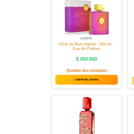
ARMAF
Club de Nuit Untold - 105 ml -
Eau de Parfum
$
450.900
Quedan dos unidades
COMPRAR AHORA