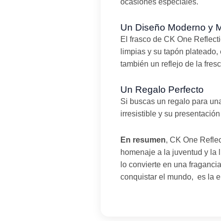
ocasiones especiales.
Un Diseño Moderno y M
El frasco de CK One Reflecti
limpias y su tapón plateado,
también un reflejo de la fres
Un Regalo Perfecto
Si buscas un regalo para un
irresistible y su presentació
En resumen
, CK One Reflec
homenaje a la juventud y la 
lo convierte en una fragancia
conquistar el mundo, es la e