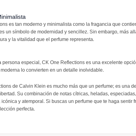
inimalista
ons es tan moderno y minimalista como la fragancia que contien
 es un símbolo de modernidad y sencillez. Sin embargo, más allá 
cura y la vitalidad que el perfume representa.
a persona especial, CK One Reflections es una excelente opci
n moderna lo convierten en un detalle inolvidable.
tions de Calvin Klein es mucho más que un perfume; es una de
libertad. Su combinación de notas cítricas, heladas, especiada
 icónica y atemporal. Si buscas un perfume que te haga sentir fr
lección perfecta.