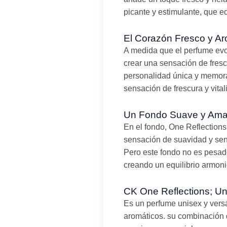
picante y estimulante, que equ
El Corazón Fresco y Ar
A medida que el perfume evol
crear una sensación de fresc
personalidad única y memorabl
sensación de frescura y vital
Un Fondo Suave y Am
En el fondo, One Reflections
sensación de suavidad y sen
Pero este fondo no es pesado
creando un equilibrio armoni
CK One Reflections; Un
Es un perfume unisex y versá
aromáticos. su combinación d