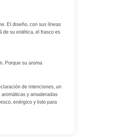
e. El diseño, con sus líneas
de su estética, el frasco es
ón. Porque su aroma
claración de intenciones, un
s, aromáticas y amaderadas
esco, enérgico y listo para