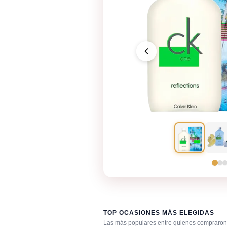
TOP OCASIONES MÁS ELEGIDAS
Las más populares entre quienes compraron 
Después de la ducha