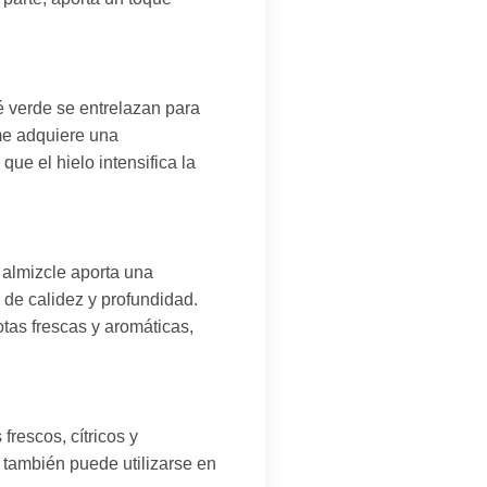
é verde se entrelazan para
ume adquiere una
ue el hielo intensifica la
 almizcle aporta una
de calidez y profundidad.
tas frescas y aromáticas,
rescos, cítricos y
o también puede utilizarse en