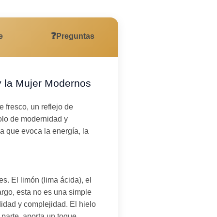
❓
e
Preguntas
y la Mujer Modernos
fresco, un reflejo de
bolo de modernidad y
a que evoca la energía, la
. El limón (lima ácida), el
rgo, esta no es una simple
didad y complejidad. El hielo
 parte, aporta un toque