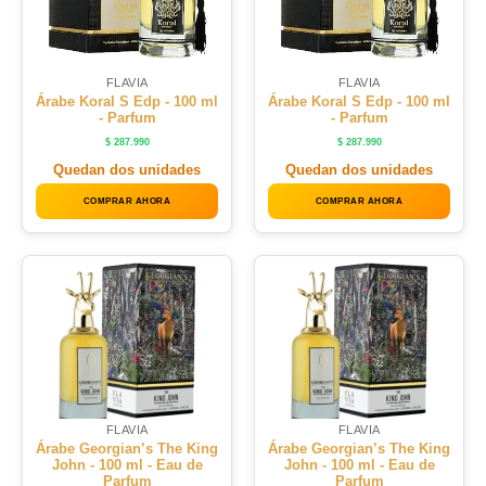
FLAVIA
FLAVIA
Árabe Koral S Edp - 100 ml
Árabe Koral S Edp - 100 ml
- Parfum
- Parfum
$
287.990
$
287.990
Quedan dos unidades
Quedan dos unidades
COMPRAR AHORA
COMPRAR AHORA
FLAVIA
FLAVIA
Árabe Georgian’s The King
Árabe Georgian’s The King
John - 100 ml - Eau de
John - 100 ml - Eau de
Parfum
Parfum