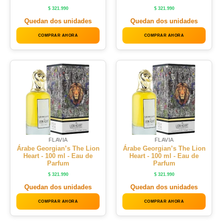
$
321.990
$
321.990
Quedan dos unidades
Quedan dos unidades
COMPRAR AHORA
COMPRAR AHORA
FLAVIA
FLAVIA
Árabe Georgian’s The Lion
Árabe Georgian’s The Lion
Heart - 100 ml - Eau de
Heart - 100 ml - Eau de
Parfum
Parfum
$
321.990
$
321.990
Quedan dos unidades
Quedan dos unidades
COMPRAR AHORA
COMPRAR AHORA