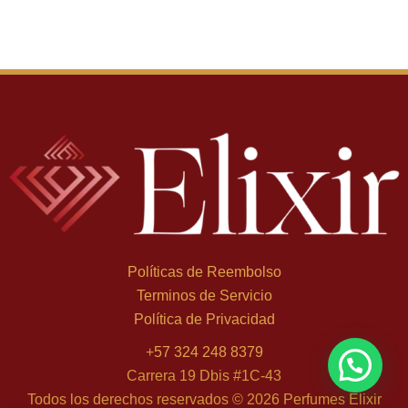
Políticas de Reembolso
Terminos de Servicio
Política de Privacidad
+
57 324 248 8379
Juan A. de Medellín
×
compró Santal 33 - 100 ml, Eau de Parfum
Carrera 19 Dbis #1C-43
hace 4 h
Todos los derechos reservados © 2026 Perfumes Elixir