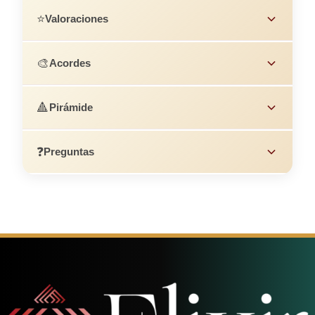
⭐
Valoraciones
🎨
Acordes
🔺
Pirámide
❓
Preguntas