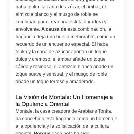
haba tonka, la caña de azúcar, el ámbar, el
almizcle blanco y el musgo de roble se
combinan para crear una estela duradera y
envolvente.
A causa de
esta combinación, la
fragancia deja una huella memorable, como un
recuerdo de un encuentro especial. El haba
tonka y la caña de azúcar aportan un toque
dulce y cremoso, el ámbar añade un toque
cálido y resinoso, el almizcle blanco añade un
toque suave y sensual, y el musgo de roble
añade un toque terroso y amaderado.
La Visión de Montale: Un Homenaje a
la Opulencia Oriental
Montale, la casa creadora de Arabians Tonka,
ha concebido esta fragancia como un homenaje
a la opulencia y la sofisticación de la cultura
oriental.
Porque
cada nota ha sido