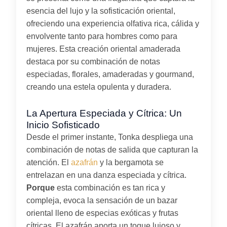
esencia del lujo y la sofisticación oriental,
ofreciendo una experiencia olfativa rica, cálida y
envolvente tanto para hombres como para
mujeres. Esta creación oriental amaderada
destaca por su combinación de notas
especiadas, florales, amaderadas y gourmand,
creando una estela opulenta y duradera.
La Apertura Especiada y Cítrica: Un
Inicio Sofisticado
Desde el primer instante, Tonka despliega una
combinación de notas de salida que capturan la
atención. El
azafrán
y la bergamota se
entrelazan en una danza especiada y cítrica.
Porque
esta combinación es tan rica y
compleja, evoca la sensación de un bazar
oriental lleno de especias exóticas y frutas
cítricas. El azafrán aporta un toque lujoso y