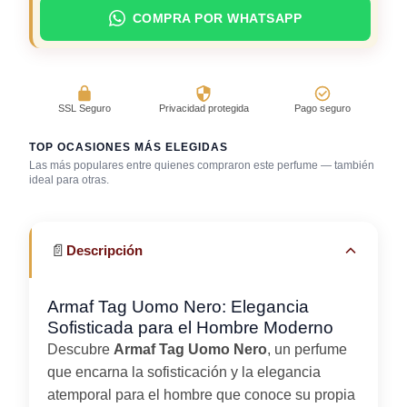
COMPRA POR WHATSAPP
SSL Seguro
Privacidad protegida
Pago seguro
TOP OCASIONES MÁS ELEGIDAS
Las más populares entre quienes compraron este perfume — también
Reuniones
ideal para otras.
Boda (invitado)
Cena romántica
profesionales
📄
Descripción
Armaf Tag Uomo Nero: Elegancia
Sofisticada para el Hombre Moderno
Descubre
Armaf Tag Uomo Nero
, un perfume
que encarna la sofisticación y la elegancia
atemporal para el hombre que conoce su propia