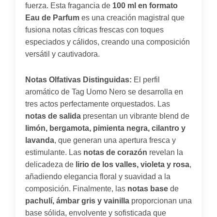
fuerza. Esta fragancia de
100 ml en formato
Eau de Parfum
es una creación magistral que
fusiona notas cítricas frescas con toques
especiados y cálidos, creando una composición
versátil y cautivadora.
Notas Olfativas Distinguidas:
El perfil
aromático de Tag Uomo Nero se desarrolla en
tres actos perfectamente orquestados. Las
notas de salida
presentan un vibrante blend de
limón, bergamota, pimienta negra, cilantro y
lavanda
, que generan una apertura fresca y
estimulante. Las
notas de corazón
revelan la
delicadeza de
lirio de los valles, violeta y rosa
,
añadiendo elegancia floral y suavidad a la
composición. Finalmente, las
notas base
de
pachulí, ámbar gris y vainilla
proporcionan una
base sólida, envolvente y sofisticada que