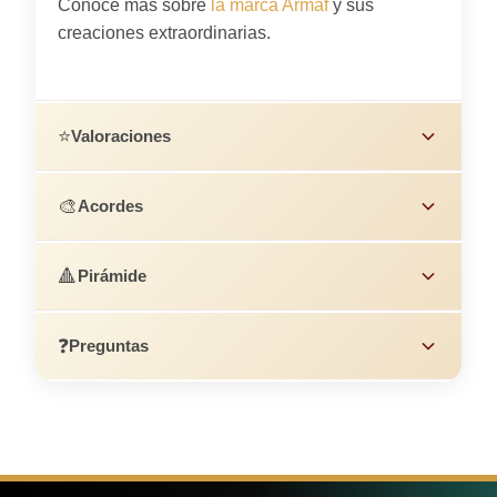
Conoce más sobre
la marca Armaf
y sus
creaciones extraordinarias.
⭐
Valoraciones
🎨
Acordes
🔺
Pirámide
❓
Preguntas