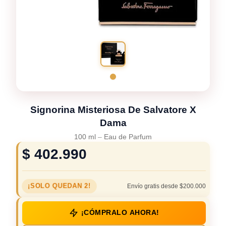
Signorina Misteriosa De Salvatore X
Dama
100 ml
–
Eau de Parfum
$
402.990
¡SOLO QUEDAN 2!
Envío gratis desde $200.000
¡CÓMPRALO AHORA!