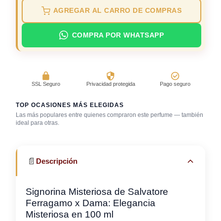
AGREGAR AL CARRO DE COMPRAS
COMPRA POR WHATSAPP
SSL Seguro
Privacidad protegida
Pago seguro
TOP OCASIONES MÁS ELEGIDAS
Las más populares entre quienes compraron este perfume — también
ideal para otras.
Bar / cocteles
Café con amigos
Cena romántica
📄
Descripción
Signorina Misteriosa de Salvatore
Ferragamo x Dama: Elegancia
Misteriosa en 100 ml