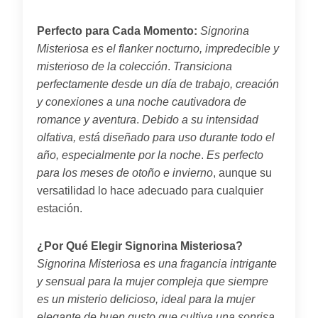
Perfecto para Cada Momento:
Signorina
Misteriosa es el flanker nocturno, impredecible y
misterioso de la colección
.
Transiciona
perfectamente desde un día de trabajo, creación
y conexiones a una noche cautivadora de
romance y aventura
.
Debido a su intensidad
olfativa, está diseñado para uso durante todo el
año, especialmente por la noche
.
Es perfecto
para los meses de otoño e invierno
, aunque su
versatilidad lo hace adecuado para cualquier
estación.
¿Por Qué Elegir Signorina Misteriosa?
Signorina Misteriosa es una fragancia intrigante
y sensual para la mujer compleja que siempre
es un misterio delicioso, ideal para la mujer
elegante de buen gusto que cultiva una sonrisa