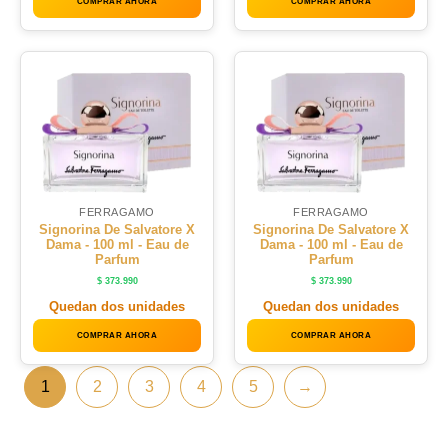
COMPRAR AHORA
COMPRAR AHORA
FERRAGAMO
FERRAGAMO
Signorina De Salvatore X
Signorina De Salvatore X
Dama - 100 ml - Eau de
Dama - 100 ml - Eau de
Parfum
Parfum
$
373.990
$
373.990
Quedan dos unidades
Quedan dos unidades
COMPRAR AHORA
COMPRAR AHORA
1
2
3
4
5
→