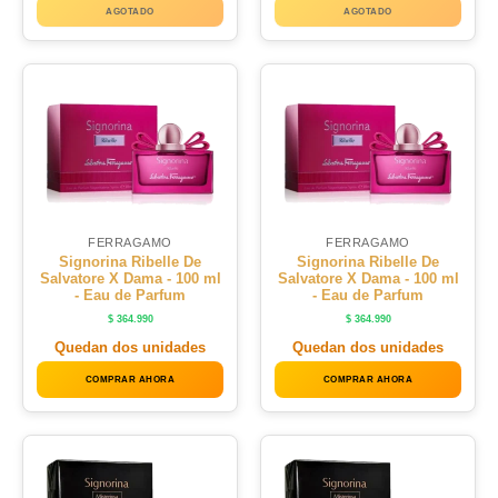
AGOTADO
AGOTADO
FERRAGAMO
FERRAGAMO
Signorina Ribelle De
Signorina Ribelle De
Salvatore X Dama - 100 ml
Salvatore X Dama - 100 ml
- Eau de Parfum
- Eau de Parfum
$
364.990
$
364.990
Quedan dos unidades
Quedan dos unidades
COMPRAR AHORA
COMPRAR AHORA