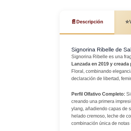
📄
⭐
Descripción
Signorina Ribelle de S
Signorina Ribelle es una fra
Lanzada en 2019 y creada 
Floral, combinando eleganci
declaración de libertad, fem
Perfil Olfativo Completo:
Si
creando una primera impresió
ylang, añadiendo capas de so
helado cremoso, leche de coc
combinación única de notas c