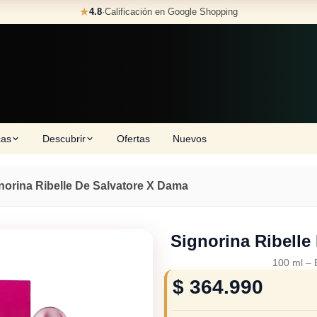
★
4.8
·
Calificación en Google Shopping
cas
Descubrir
Ofertas
Nuevos
norina Ribelle De Salvatore X Dama
Signorina Ribelle
100 ml
–
$
364.990