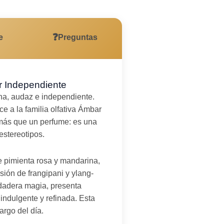
❓
e
Preguntas
r Independiente
rna, audaz e independiente.
ce a la familia olfativa Ámbar
más que un perfume: es una
estereotipos.
e pimienta rosa y mandarina,
sión de frangipani y ylang-
rdadera magia, presenta
indulgente y refinada. Esta
argo del día.