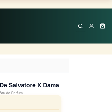
Buscar
Perfumes
×
 De Salvatore X Dama
Eau de Parfum