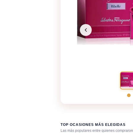
TOP OCASIONES MÁS ELEGIDAS
Las más populares entre quienes compraron 
Café con amigos