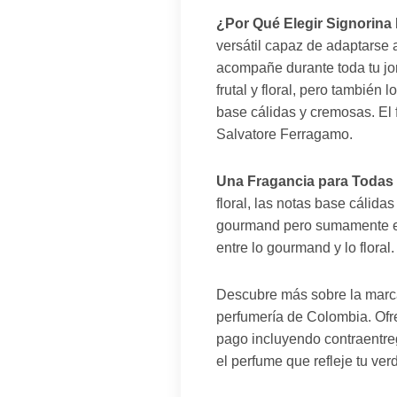
¿Por Qué Elegir Signorina 
versátil capaz de adaptarse 
acompañe durante toda tu jor
frutal y floral, pero también
base cálidas y cremosas. El f
Salvatore Ferragamo.
Una Fragancia para Todas 
floral, las notas base cálida
gourmand pero sumamente ele
entre lo gourmand y lo floral.
Descubre más sobre la mar
perfumería de Colombia. Ofre
pago incluyendo contraentreg
el perfume que refleje tu ve