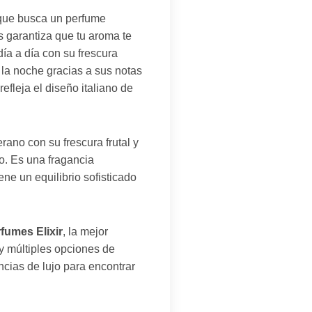
 que busca un perfume
s garantiza que tu aroma te
ía a día con su frescura
a la noche gracias a sus notas
efleja el diseño italiano de
ano con su frescura frutal y
ño. Es una fragancia
e un equilibrio sofisticado
fumes Elixir
, la mejor
y múltiples opciones de
ncias de lujo para encontrar