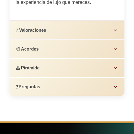
la experiencia de lujo que mereces.
⭐
Valoraciones
🎨
Acordes
🔺
Pirámide
❓
Preguntas