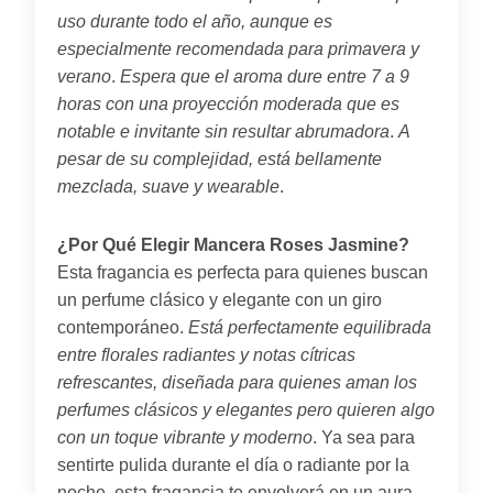
uso durante todo el año, aunque es
especialmente recomendada para primavera y
verano
.
Espera que el aroma dure entre 7 a 9
horas con una proyección moderada que es
notable e invitante sin resultar abrumadora
.
A
pesar de su complejidad, está bellamente
mezclada, suave y wearable
.
¿Por Qué Elegir Mancera Roses Jasmine?
Esta fragancia es perfecta para quienes buscan
un perfume clásico y elegante con un giro
contemporáneo.
Está perfectamente equilibrada
entre florales radiantes y notas cítricas
refrescantes, diseñada para quienes aman los
perfumes clásicos y elegantes pero quieren algo
con un toque vibrante y moderno
. Ya sea para
sentirte pulida durante el día o radiante por la
noche, esta fragancia te envolverá en un aura