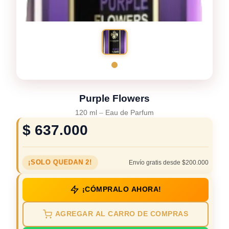
Purple Flowers
120 ml
–
Eau de Parfum
$
637.000
¡SOLO QUEDAN 2!
Envío gratis desde $200.000
¡CÓMPRALO AHORA!
AGREGAR AL CARRO DE COMPRAS