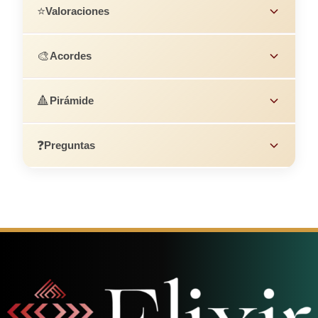
⭐
Valoraciones
🎨
Acordes
🔺
Pirámide
❓
Preguntas