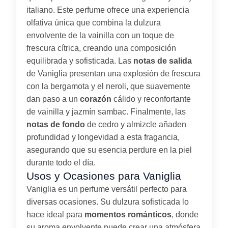
italiano. Este perfume ofrece una experiencia
olfativa única que combina la dulzura
envolvente de la vainilla con un toque de
frescura cítrica, creando una composición
equilibrada y sofisticada. Las
notas de salida
de Vaniglia presentan una explosión de frescura
con la bergamota y el neroli, que suavemente
dan paso a un
corazón
cálido y reconfortante
de vainilla y jazmín sambac. Finalmente, las
notas de fondo
de cedro y almizcle añaden
profundidad y longevidad a esta fragancia,
asegurando que su esencia perdure en la piel
durante todo el día.
Usos y Ocasiones para Vaniglia
Vaniglia es un perfume versátil perfecto para
diversas ocasiones. Su dulzura sofisticada lo
hace ideal para
momentos románticos
, donde
su aroma envolvente puede crear una atmósfera