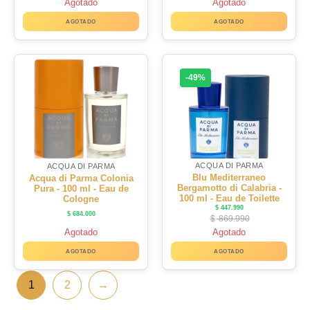
Agotado
Agotado
AGOTADO
AGOTADO
-49%
ACQUA DI PARMA
ACQUA DI PARMA
Blu Mediterraneo
Acqua di Parma Colonia
Bergamotto di Calabria -
Pura - 100 ml - Eau de
100 ml - Eau de Toilette
Cologne
$
447.990
$
684.000
$
869.990
Agotado
Agotado
AGOTADO
AGOTADO
1
2
→