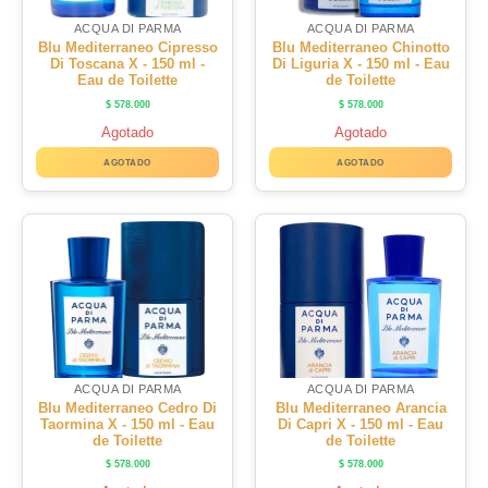
ACQUA DI PARMA
ACQUA DI PARMA
Blu Mediterraneo Cipresso
Blu Mediterraneo Chinotto
Di Toscana X - 150 ml -
Di Liguria X - 150 ml - Eau
Eau de Toilette
de Toilette
$
578.000
$
578.000
Agotado
Agotado
AGOTADO
AGOTADO
ACQUA DI PARMA
ACQUA DI PARMA
Blu Mediterraneo Cedro Di
Blu Mediterraneo Arancia
Taormina X - 150 ml - Eau
Di Capri X - 150 ml - Eau
de Toilette
de Toilette
$
578.000
$
578.000