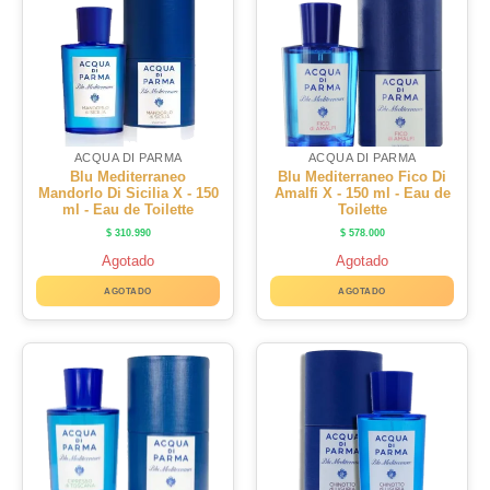
ACQUA DI PARMA
ACQUA DI PARMA
Blu Mediterraneo
Blu Mediterraneo Fico Di
Mandorlo Di Sicilia X - 150
Amalfi X - 150 ml - Eau de
ml - Eau de Toilette
Toilette
$
310.990
$
578.000
Agotado
Agotado
AGOTADO
AGOTADO