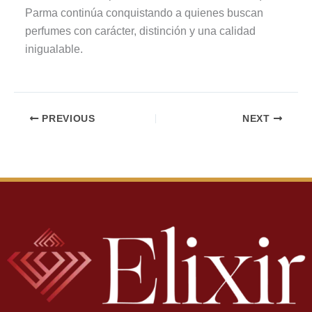
Parma continúa conquistando a quienes buscan
perfumes con carácter, distinción y una calidad
inigualable.
PREVIOUS
NEXT