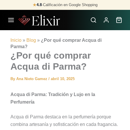
Skip
★
4.8
·
Calificación en Google Shopping
to
content
Inicio
»
Blog
»
¿Por qué comprar Acqua di
Parma?
¿Por qué comprar
Acqua di Parma?
By
Ana Nieto Gamez
/
abril 10, 2025
Acqua di Parma: Tradición y Lujo en la
Perfumería
Acqua di Parma destaca en la perfumería porque
combina artesanía y sofisticación en cada fragancia.