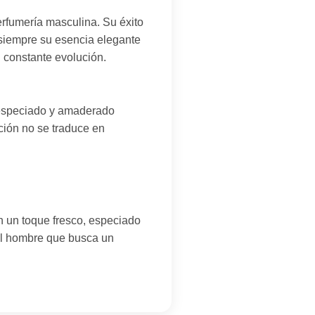
fumería masculina. Su éxito
 siempre su esencia elegante
 constante evolución.
 especiado y amaderado
nción no se traduce en
n un toque fresco, especiado
 el hombre que busca un