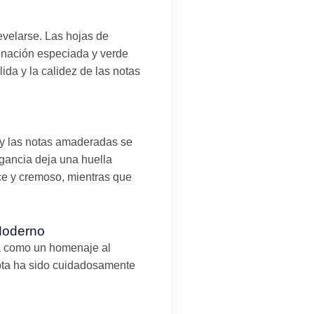
evelarse. Las hojas de
inación especiada y verde
ida y la calidez de las notas
 y las notas amaderadas se
agancia deja una huella
ce y cremoso, mientras que
Moderno
ia como un homenaje al
ta ha sido cuidadosamente