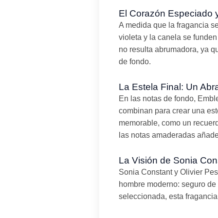
El Corazón Especiado 
A medida que la fragancia se
violeta y la canela se funde
no resulta abrumadora, ya que
de fondo.
La Estela Final: Un Ab
En las notas de fondo, Embl
combinan para crear una est
memorable, como un recuerdo
las notas amaderadas añade
La Visión de Sonia Co
Sonia Constant y Olivier Pe
hombre moderno: seguro de sí
seleccionada, esta fragancia