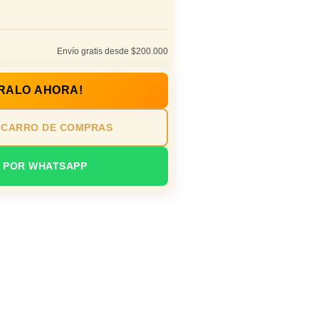
Envío gratis desde $200.000
RALO AHORA!
 CARRO DE COMPRAS
 POR WHATSAPP
ad / estudio