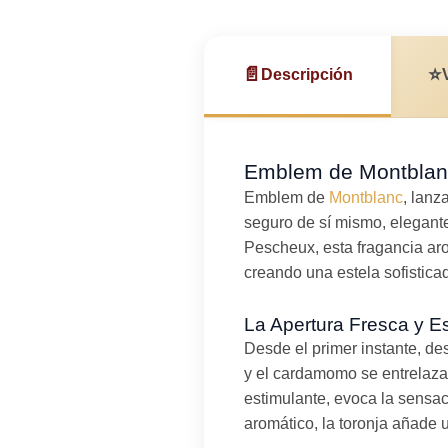
📄
⭐
Descripción
Emblem de Montblanc
Emblem de
Montblanc
, lanz
seguro de sí mismo, elegante
Pescheux, esta fragancia ar
creando una estela sofistica
La Apertura Fresca y Es
Desde el primer instante, de
y el cardamomo se entrelaza
estimulante, evoca la sensac
aromático, la toronja añade 