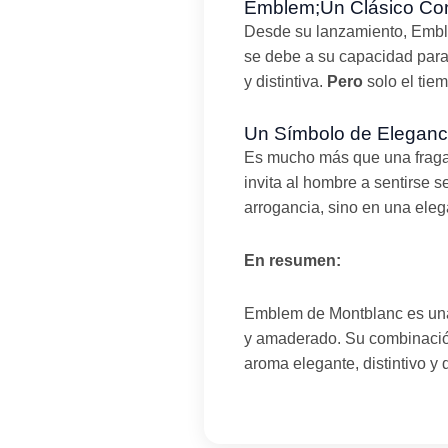
Emblem;Un Clásico Co
Desde su lanzamiento, Embl
se debe a su capacidad para
y distintiva.
Pero
solo el tie
Un Símbolo de Eleganci
Es mucho más que una fragan
invita al hombre a sentirse 
arrogancia, sino en una eleg
En resumen:
Emblem de Montblanc es una 
y amaderado. Su combinación 
aroma elegante, distintivo y 