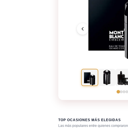
TOP OCASIONES MÁS ELEGIDAS
Las más populares entre quienes compraron 
Cena romántica