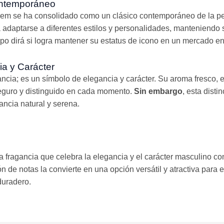
ntemporáneo
em se ha consolidado como un clásico contemporáneo de la per
 adaptarse a diferentes estilos y personalidades, manteniendo
mpo dirá si logra mantener su estatus de icono en un mercado en
a y Carácter
cia; es un símbolo de elegancia y carácter. Su aroma fresco,
seguro y distinguido en cada momento.
Sin embargo
, esta disti
ancia natural y serena.
fragancia que celebra la elegancia y el carácter masculino co
de notas la convierte en una opción versátil y atractiva para
duradero.