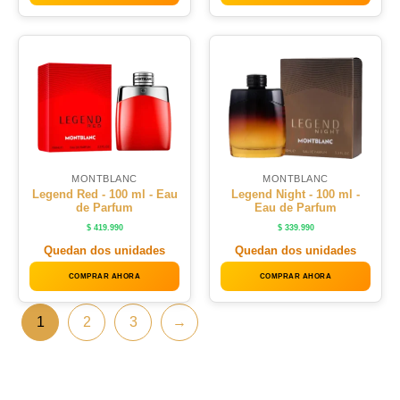
MONTBLANC
MONTBLANC
Legend Red - 100 ml - Eau
Legend Night - 100 ml -
de Parfum
Eau de Parfum
$
419.990
$
339.990
Quedan dos unidades
Quedan dos unidades
COMPRAR AHORA
COMPRAR AHORA
1
2
3
→