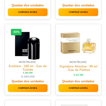
Quedan dos unidades
Quedan dos unidades
COMPRAR AHORA
COMPRAR AHORA
-50%
MONTBLANC
MONTBLANC
Emblem - 100 ml - Eau de
Signature Absolue - 90 ml
Toilette
- Eau de Parfum
$
284.990
$
327.990
$
569.990
Quedan dos unidades
Quedan dos unidades
COMPRAR AHORA
COMPRAR AHORA