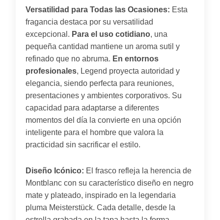
Versatilidad para Todas las Ocasiones:
Esta
fragancia destaca por su versatilidad
excepcional.
Para el uso cotidiano
, una
pequeña cantidad mantiene un aroma sutil y
refinado que no abruma.
En entornos
profesionales
, Legend proyecta autoridad y
elegancia, siendo perfecta para reuniones,
presentaciones y ambientes corporativos. Su
capacidad para adaptarse a diferentes
momentos del día la convierte en una opción
inteligente para el hombre que valora la
practicidad sin sacrificar el estilo.
Diseño Icónico:
El frasco refleja la herencia de
Montblanc con su característico diseño en negro
mate y plateado, inspirado en la legendaria
pluma Meisterstück. Cada detalle, desde la
estrella grabada en la tapa hasta la forma