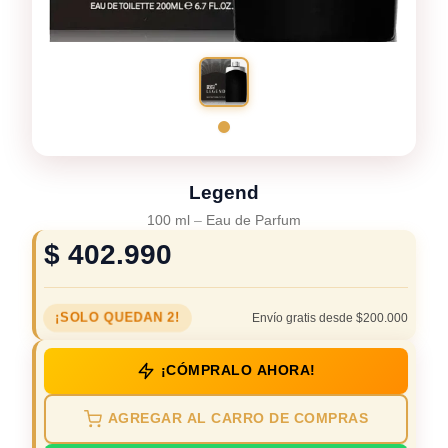
Legend
100 ml
–
Eau de Parfum
$
402.990
¡SOLO QUEDAN 2!
Envío gratis desde $200.000
¡CÓMPRALO AHORA!
AGREGAR AL CARRO DE COMPRAS