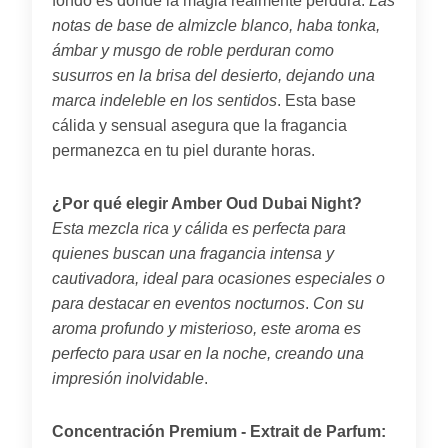
fondo es donde la magia realmente perdura.
Las
notas de base de almizcle blanco, haba tonka,
ámbar y musgo de roble perduran como
susurros en la brisa del desierto, dejando una
marca indeleble en los sentidos
. Esta base
cálida y sensual asegura que la fragancia
permanezca en tu piel durante horas.
¿Por qué elegir Amber Oud Dubai Night?
Esta mezcla rica y cálida es perfecta para
quienes buscan una fragancia intensa y
cautivadora, ideal para ocasiones especiales o
para destacar en eventos nocturnos
.
Con su
aroma profundo y misterioso, este aroma es
perfecto para usar en la noche, creando una
impresión inolvidable
.
Concentración Premium - Extrait de Parfum: