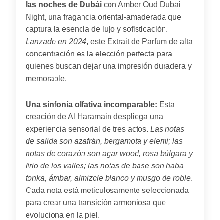
las noches de Dubái
con Amber Oud Dubai
Night, una fragancia oriental-amaderada que
captura la esencia de lujo y sofisticación.
Lanzado en 2024
, este Extrait de Parfum de alta
concentración es la elección perfecta para
quienes buscan dejar una impresión duradera y
memorable.
Una sinfonía olfativa incomparable:
Esta
creación de Al Haramain despliega una
experiencia sensorial de tres actos.
Las notas
de salida son azafrán, bergamota y elemi; las
notas de corazón son agar wood, rosa búlgara y
lirio de los valles; las notas de base son haba
tonka, ámbar, almizcle blanco y musgo de roble
.
Cada nota está meticulosamente seleccionada
para crear una transición armoniosa que
evoluciona en la piel.