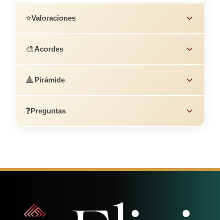
⭐
Valoraciones
🎨
Acordes
🔺
Pirámide
❓
Preguntas