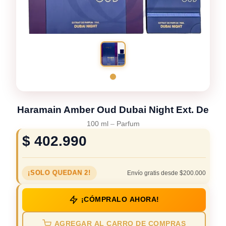
Haramain Amber Oud Dubai Night Ext. De
100 ml
–
Parfum
$
402.990
¡SOLO QUEDAN 2!
Envío gratis desde $200.000
¡CÓMPRALO AHORA!
AGREGAR AL CARRO DE COMPRAS