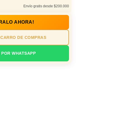
Envío gratis desde $200.000
RALO AHORA!
 CARRO DE COMPRAS
 POR WHATSAPP
a / rumba