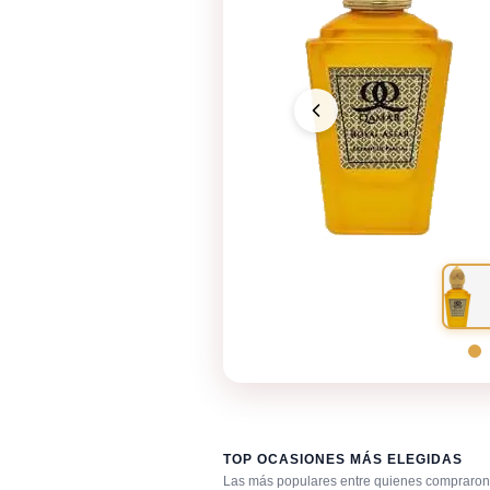
TOP OCASIONES MÁS ELEGIDAS
Las más populares entre quienes compraron 
Boda (invitado)