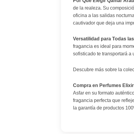
Por Qué Elegir Qamar Árab
de la realeza. Su composición
oficina a las salidas noctur
cautivador que deja una imp
Versatilidad para Todas la
fragancia es ideal para mome
sofisticado te transportará 
Descubre más sobre la cole
Compra en Perfumes Elixir
Asfar en su formato auténtic
fragancia perfecta que reflej
la garantía de productos 100