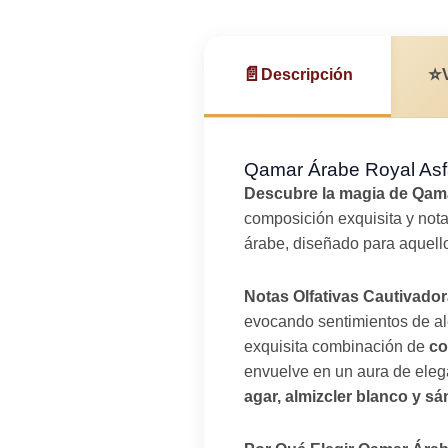
📄
⭐
Descripción
Qamar Árabe Royal Asfar
Descubre la magia de Qam
composición exquisita y nota
árabe, diseñado para aquell
Notas Olfativas Cautivador
evocando sentimientos de ale
exquisita combinación de
co
envuelve en un aura de elega
agar, almizcler blanco y s