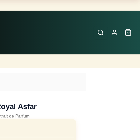
Buscar
Perfumes
×
oyal Asfar
trait de Parfum