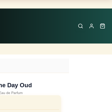
Buscar
Perfumes
×
ne Day Oud
Eau de Parfum