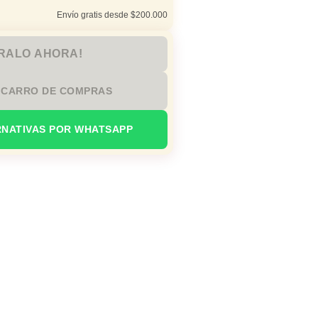
Envío gratis desde $200.000
RALO AHORA!
 CARRO DE COMPRAS
RNATIVAS POR WHATSAPP
mántica