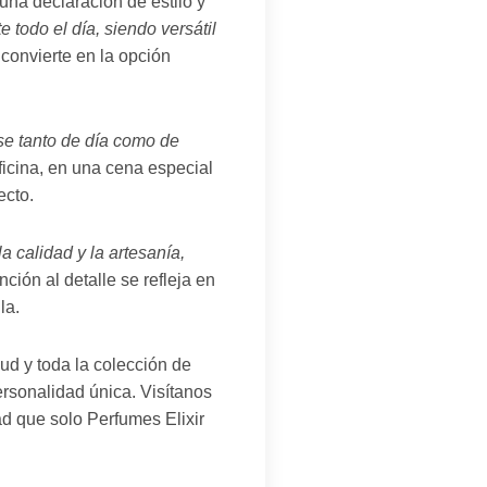
na declaración de estilo y
todo el día, siendo versátil
 convierte en la opción
se tanto de día como de
oficina, en una cena especial
ecto.
 calidad y la artesanía,
nción al detalle se refleja en
la.
ud y toda la colección de
ersonalidad única. Visítanos
ad que solo Perfumes Elixir