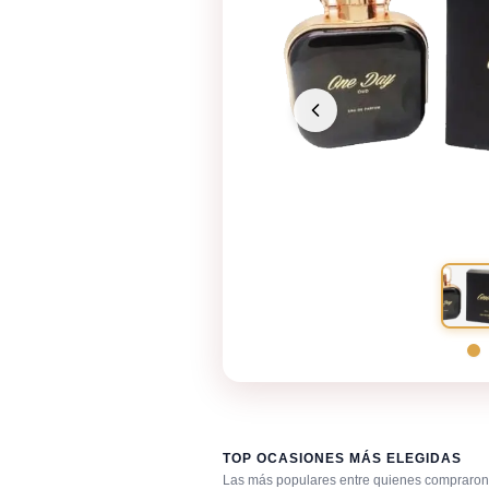
TOP OCASIONES MÁS ELEGIDAS
Las más populares entre quienes compraron 
Bar / cocteles