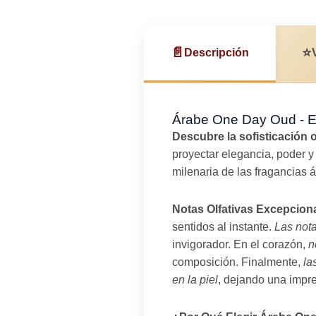
📄
⭐
Descripción
Árabe One Day Oud - Ea
Descubre la sofisticación
proyectar elegancia, poder
milenaria de las fragancias 
Notas Olfativas Excepcion
sentidos al instante.
Las nota
invigorador. En el corazón,
n
composición. Finalmente,
la
en la piel
, dejando una impre