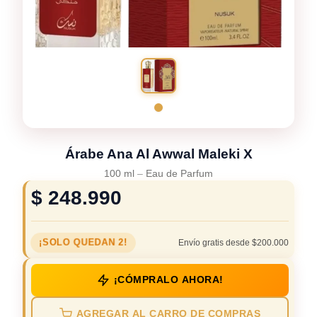
Árabe Ana Al Awwal Maleki X
100 ml
–
Eau de Parfum
$
248.990
¡SOLO QUEDAN 2!
Envío gratis desde $200.000
¡CÓMPRALO AHORA!
AGREGAR AL CARRO DE COMPRAS