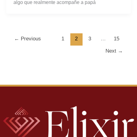
algo que realmente acompañe a papá
←
Previous
1
2
3
…
15
Next
→