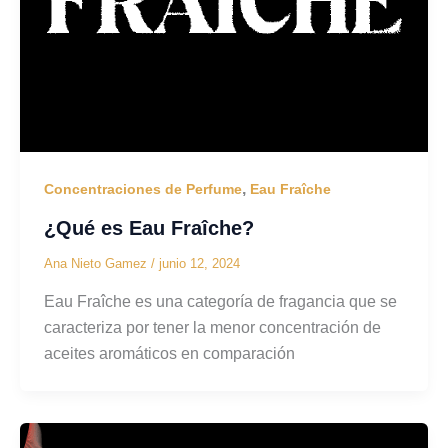
,
Concentraciones de Perfume
Eau Fraîche
¿Qué es Eau Fraîche?
Ana Nieto Gamez
/
junio 12, 2024
Eau Fraîche es una categoría de fragancia que se
caracteriza por tener la menor concentración de
aceites aromáticos en comparación