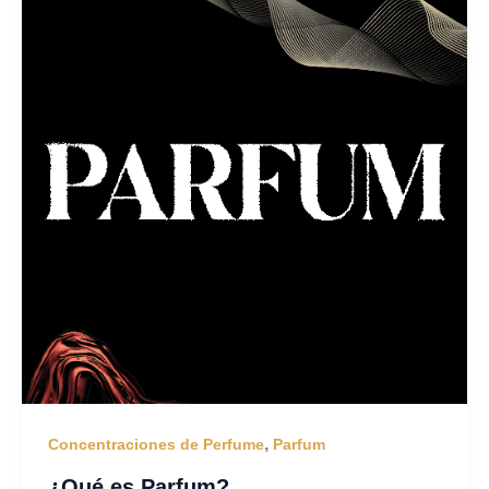
,
Concentraciones de Perfume
Parfum
¿Qué es Parfum?