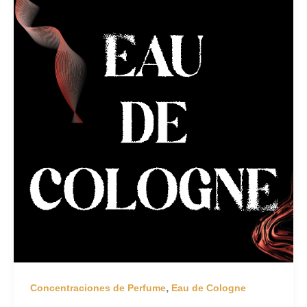
,
Concentraciones de Perfume
Eau de Cologne