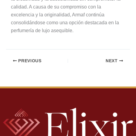
calidad. A causa de su compromiso con la
excelencia y la originalidad, Armaf continúa
consolidándose como una opción destacada en la
perfumería de lujo asequible.
PREVIOUS
NEXT