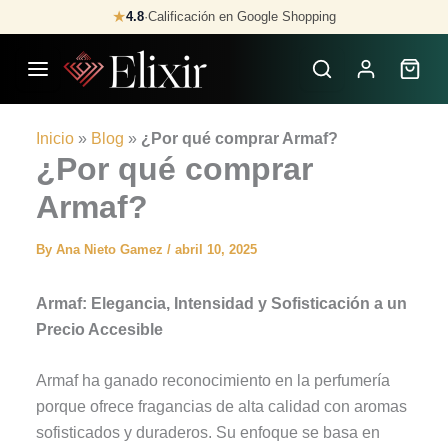
Skip
★
4.8
·
Calificación en Google Shopping
to
content
Inicio
»
Blog
»
¿Por qué comprar Armaf?
¿Por qué comprar
Armaf?
By
Ana Nieto Gamez
/
abril 10, 2025
Armaf: Elegancia, Intensidad y Sofisticación a un
Precio Accesible
Armaf ha ganado reconocimiento en la perfumería
porque ofrece fragancias de alta calidad con aromas
sofisticados y duraderos. Su enfoque se basa en